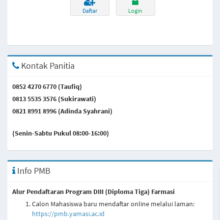
Daftar
Login
Kontak Panitia
0852 4270 6770 (Taufiq)
0813 5535 3576 (Sukirawati)
0821 8991 8996 (Adinda Syahrani)
(Senin-Sabtu Pukul 08:00-16:00)
Info PMB
Alur Pendaftaran Program DIII (Diploma Tiga) Farmasi
Calon Mahasiswa baru mendaftar online melalui laman:
https://pmb.yamasi.ac.id