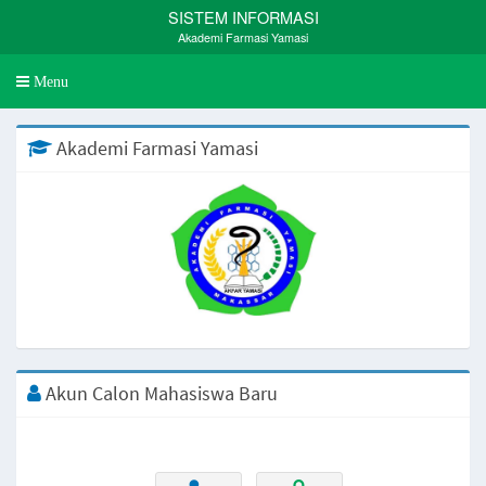
SISTEM INFORMASI
Akademi Farmasi Yamasi
Toggle
Menu
navigation
Akademi Farmasi Yamasi
Akun Calon Mahasiswa Baru